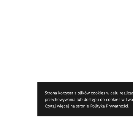
Strona korzysta z plików cookies w celu realiza
przechowywania lub dostępu do cookies w Twoje
Czytaj więcej na stronie
Polityka Prywatności
.