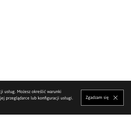
cji usług. Możesz określić warunki
Zgadzam się
j przeglądarce lub konfiguracji usługi.