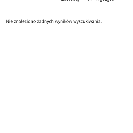
Wyniki
Nie znaleziono żadnych wyników wyszukiwania.
wyszukiwania