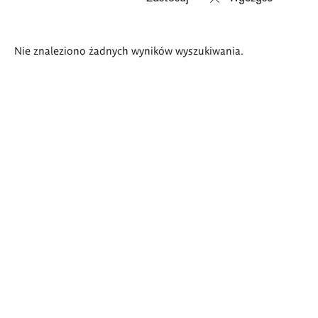
Wyniki
Nie znaleziono żadnych wyników wyszukiwania.
wyszukiwania