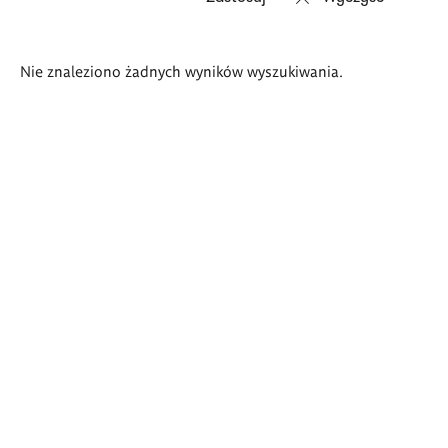
Wyniki
Nie znaleziono żadnych wyników wyszukiwania.
wyszukiwania