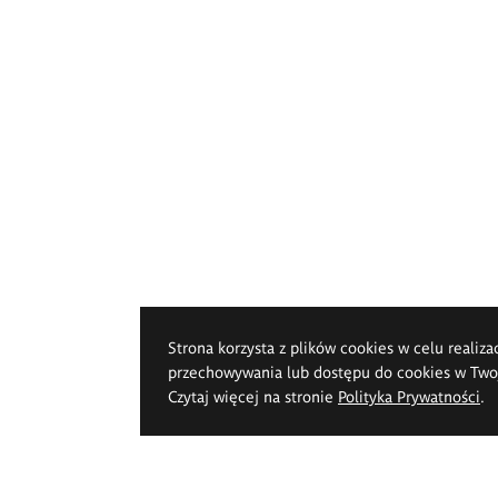
Strona korzysta z plików cookies w celu realiza
przechowywania lub dostępu do cookies w Twoje
Czytaj więcej na stronie
Polityka Prywatności
.