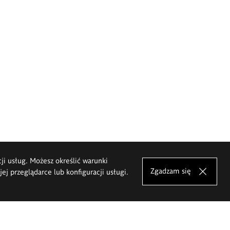
cji usług. Możesz określić warunki
Zgadzam się
j przeglądarce lub konfiguracji usługi.