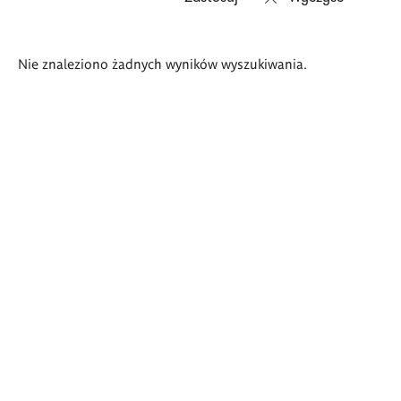
Wyniki
Nie znaleziono żadnych wyników wyszukiwania.
wyszukiwania