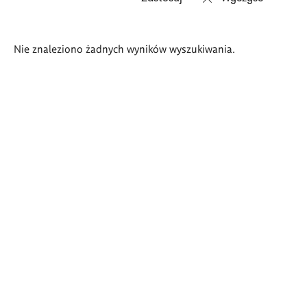
Wyniki
Nie znaleziono żadnych wyników wyszukiwania.
wyszukiwania