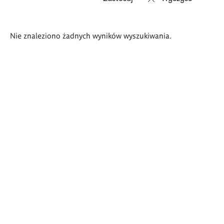
Wyniki
Nie znaleziono żadnych wyników wyszukiwania.
wyszukiwania