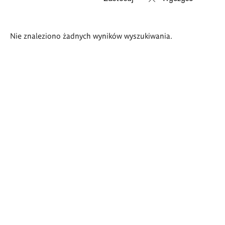
Wyniki
Nie znaleziono żadnych wyników wyszukiwania.
wyszukiwania