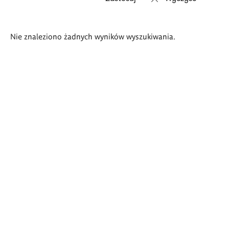
Wyniki
Nie znaleziono żadnych wyników wyszukiwania.
wyszukiwania