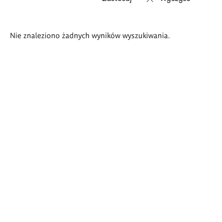
Wyniki
Nie znaleziono żadnych wyników wyszukiwania.
wyszukiwania