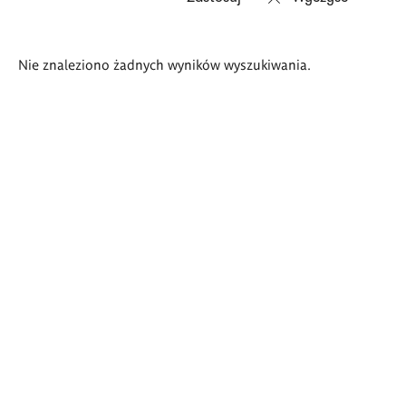
Wyniki
Nie znaleziono żadnych wyników wyszukiwania.
wyszukiwania