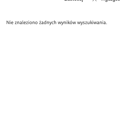
Wyniki
Nie znaleziono żadnych wyników wyszukiwania.
wyszukiwania