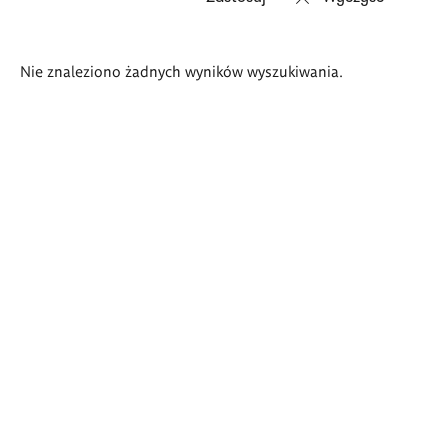
Wyniki
Nie znaleziono żadnych wyników wyszukiwania.
wyszukiwania