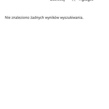
Wyniki
Nie znaleziono żadnych wyników wyszukiwania.
wyszukiwania