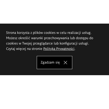
Strona korzysta z plików cookies w celu realizacji usług.
Możesz określić warunki przechowywania lub dostępu do
cookies w Twojej przeglądarce lub konfiguracji usługi.
Czytaj więcej na stronie
Polityka Prywatności
.
Zgadzam się
Akademia Sztuk Pięknych im.
Eugeniusza Gepperta we Wrocławiu