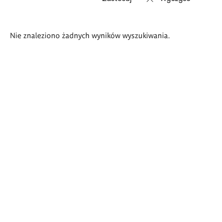
Wyniki
Nie znaleziono żadnych wyników wyszukiwania.
wyszukiwania