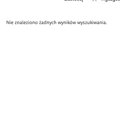
Wyniki
Nie znaleziono żadnych wyników wyszukiwania.
wyszukiwania