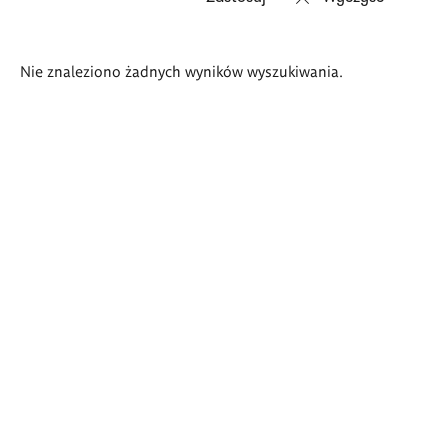
Wyniki
Nie znaleziono żadnych wyników wyszukiwania.
wyszukiwania