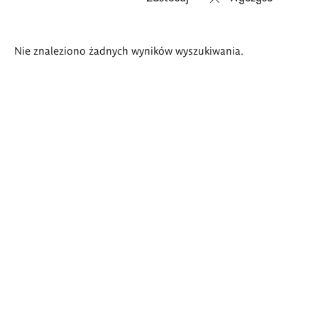
Wyniki
Nie znaleziono żadnych wyników wyszukiwania.
wyszukiwania