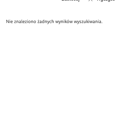
Wyniki
Nie znaleziono żadnych wyników wyszukiwania.
wyszukiwania