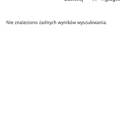
Wyniki
Nie znaleziono żadnych wyników wyszukiwania.
wyszukiwania