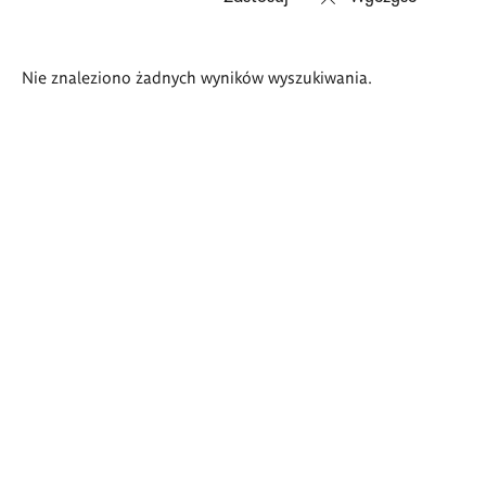
Wyniki
Nie znaleziono żadnych wyników wyszukiwania.
wyszukiwania