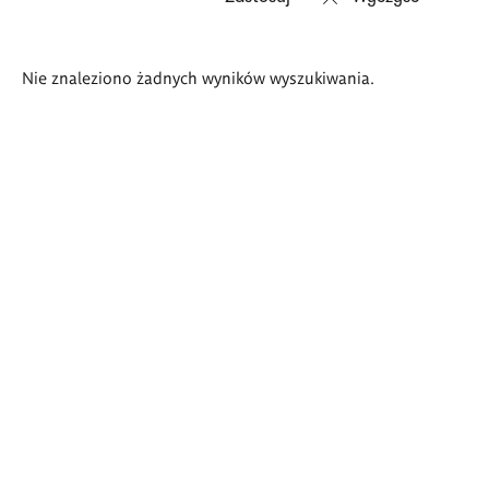
Wyniki
Nie znaleziono żadnych wyników wyszukiwania.
wyszukiwania