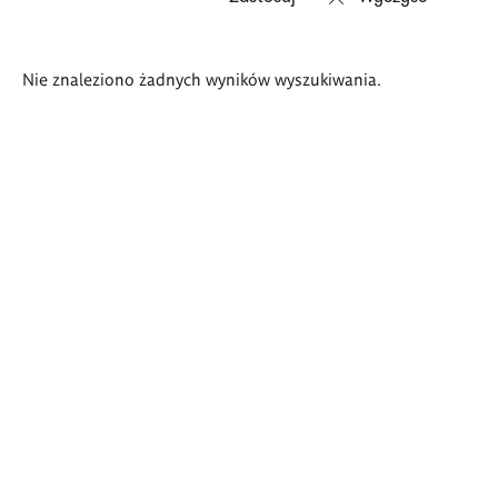
Wyniki
Nie znaleziono żadnych wyników wyszukiwania.
wyszukiwania