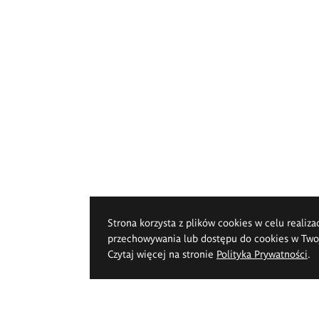
Strona korzysta z plików cookies w celu realiza
przechowywania lub dostępu do cookies w Twoje
Czytaj więcej na stronie
Polityka Prywatności
.