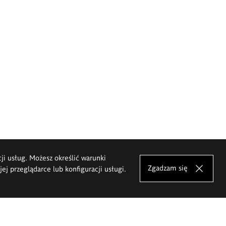
cji usług. Możesz określić warunki
Zgadzam się
j przeglądarce lub konfiguracji usługi.