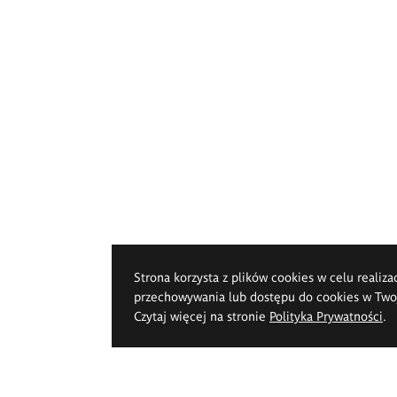
Strona korzysta z plików cookies w celu realiza
przechowywania lub dostępu do cookies w Twoje
Czytaj więcej na stronie
Polityka Prywatności
.