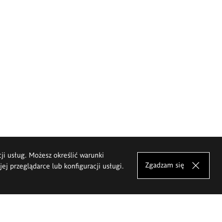
cji usług. Możesz określić warunki
Zgadzam się
j przeglądarce lub konfiguracji usługi.