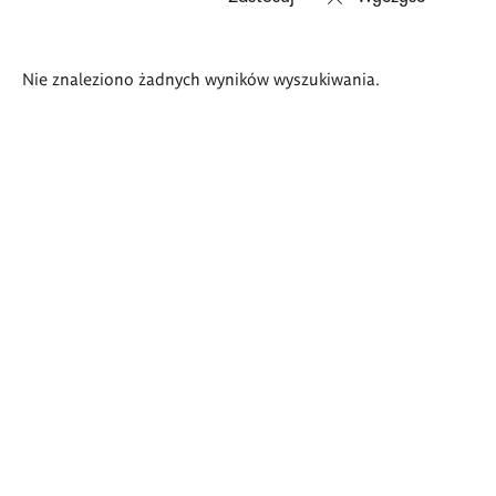
Wyniki
Nie znaleziono żadnych wyników wyszukiwania.
wyszukiwania