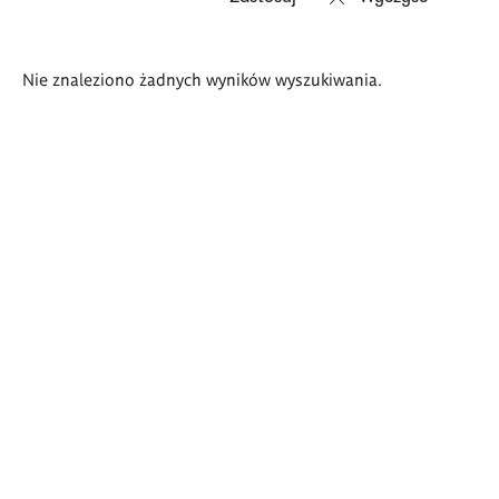
Wyniki
Nie znaleziono żadnych wyników wyszukiwania.
wyszukiwania