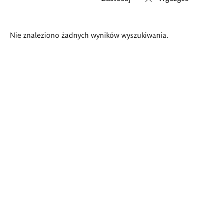
Wyniki
Nie znaleziono żadnych wyników wyszukiwania.
wyszukiwania