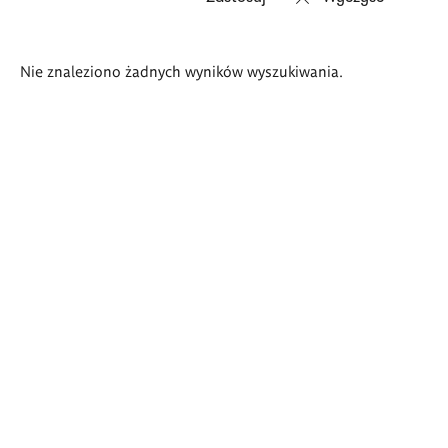
Wyniki
Nie znaleziono żadnych wyników wyszukiwania.
wyszukiwania