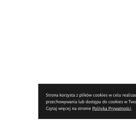
Strona korzysta z plików cookies w celu realiza
przechowywania lub dostępu do cookies w Twoje
Czytaj więcej na stronie
Polityka Prywatności
.