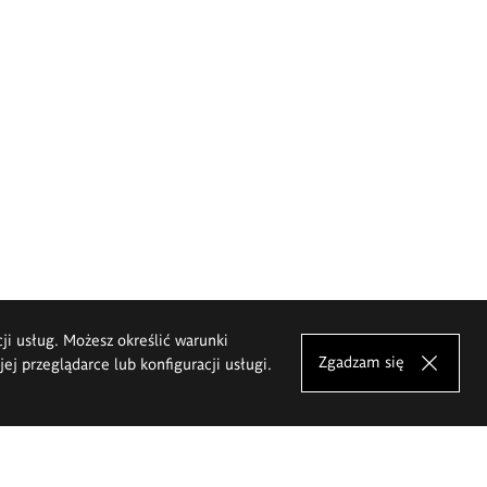
cji usług. Możesz określić warunki
Zgadzam się
j przeglądarce lub konfiguracji usługi.