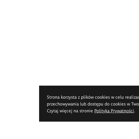
Strona korzysta z plików cookies w celu realiza
przechowywania lub dostępu do cookies w Twoje
Czytaj więcej na stronie
Polityka Prywatności
.