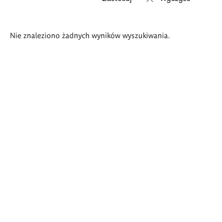
Wyniki
Nie znaleziono żadnych wyników wyszukiwania.
wyszukiwania