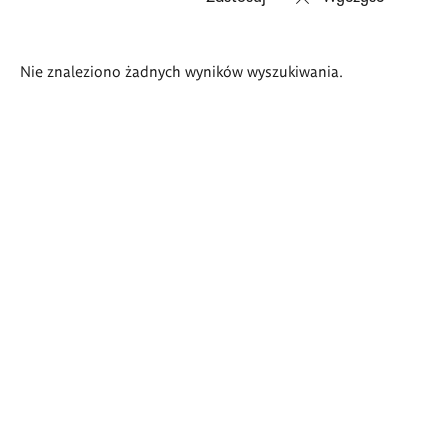
Wyniki
Nie znaleziono żadnych wyników wyszukiwania.
wyszukiwania