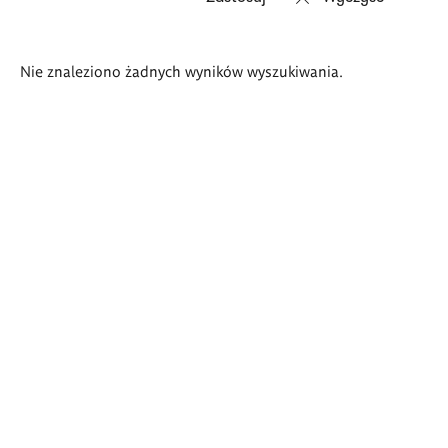
Wyniki
Nie znaleziono żadnych wyników wyszukiwania.
wyszukiwania