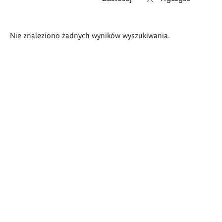
Wyniki
Nie znaleziono żadnych wyników wyszukiwania.
wyszukiwania