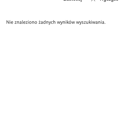
Wyniki
Nie znaleziono żadnych wyników wyszukiwania.
wyszukiwania