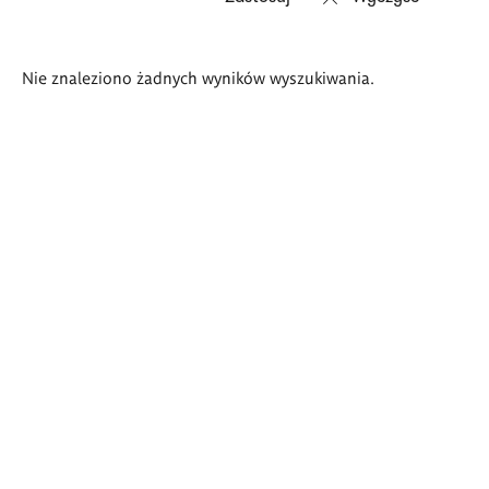
Wyniki
Nie znaleziono żadnych wyników wyszukiwania.
wyszukiwania