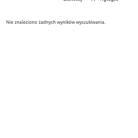
Wyniki
Nie znaleziono żadnych wyników wyszukiwania.
wyszukiwania