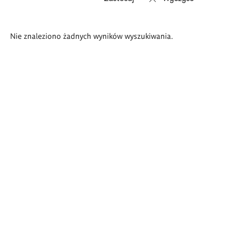
Wyniki
Nie znaleziono żadnych wyników wyszukiwania.
wyszukiwania