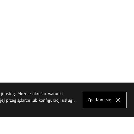
cji usług. Możesz określić warunki
Zgadzam się
j przeglądarce lub konfiguracji usługi.