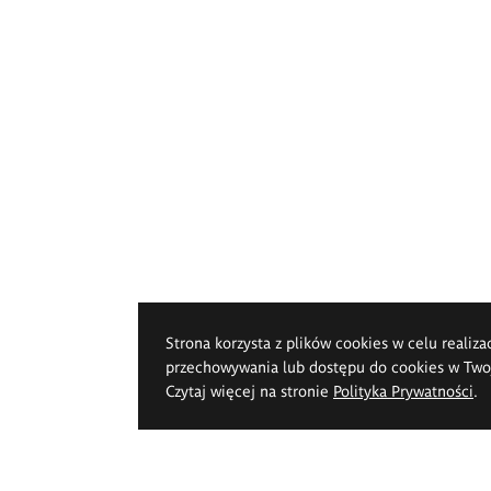
Strona korzysta z plików cookies w celu realiza
przechowywania lub dostępu do cookies w Twoje
Czytaj więcej na stronie
Polityka Prywatności
.