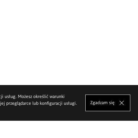
cji usług. Możesz określić warunki
Zgadzam się
j przeglądarce lub konfiguracji usługi.