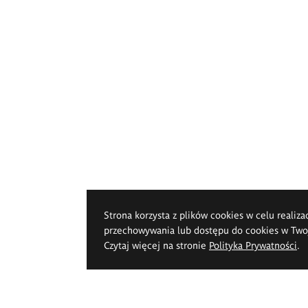
Strona korzysta z plików cookies w celu realiza
przechowywania lub dostępu do cookies w Twoje
Czytaj więcej na stronie
Polityka Prywatności
.