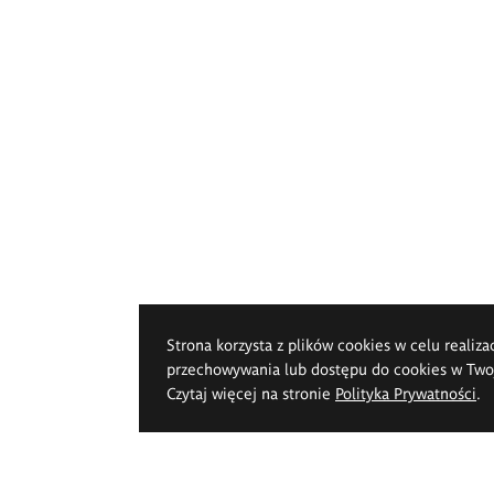
Strona korzysta z plików cookies w celu realiza
przechowywania lub dostępu do cookies w Twoje
Czytaj więcej na stronie
Polityka Prywatności
.