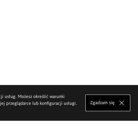
cji usług. Możesz określić warunki
Zgadzam się
j przeglądarce lub konfiguracji usługi.