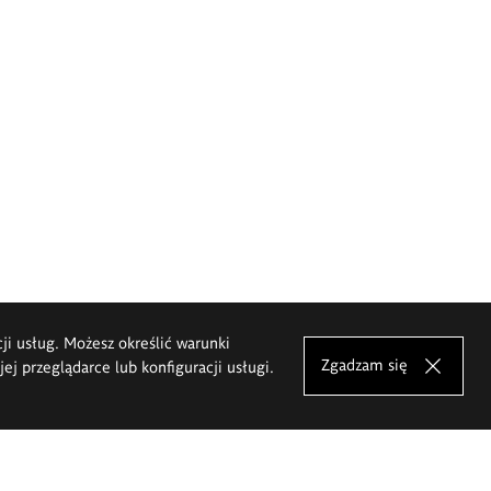
cji usług. Możesz określić warunki
Zgadzam się
j przeglądarce lub konfiguracji usługi.