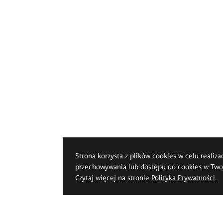
Strona korzysta z plików cookies w celu realiza
przechowywania lub dostępu do cookies w Twoje
Czytaj więcej na stronie
Polityka Prywatności
.