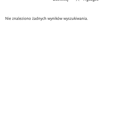
Wyniki
Nie znaleziono żadnych wyników wyszukiwania.
wyszukiwania