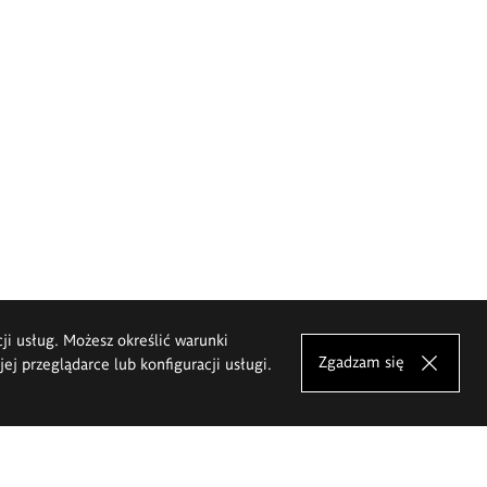
cji usług. Możesz określić warunki
Zgadzam się
j przeglądarce lub konfiguracji usługi.