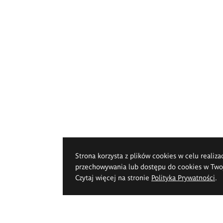
Strona korzysta z plików cookies w celu realiza
przechowywania lub dostępu do cookies w Twoje
Czytaj więcej na stronie
Polityka Prywatności
.