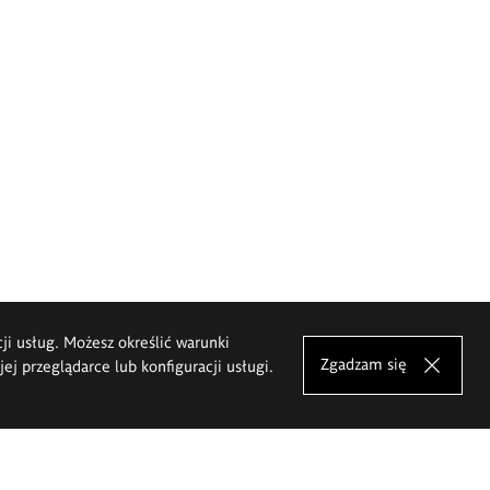
cji usług. Możesz określić warunki
Zgadzam się
j przeglądarce lub konfiguracji usługi.