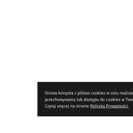
Strona korzysta z plików cookies w celu realiza
przechowywania lub dostępu do cookies w Twoje
Czytaj więcej na stronie
Polityka Prywatności
.