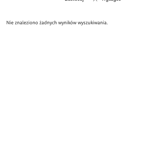
Wyniki
Nie znaleziono żadnych wyników wyszukiwania.
wyszukiwania