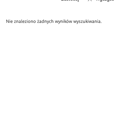
Wyniki
Nie znaleziono żadnych wyników wyszukiwania.
wyszukiwania