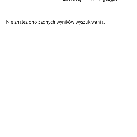
Wyniki
Nie znaleziono żadnych wyników wyszukiwania.
wyszukiwania